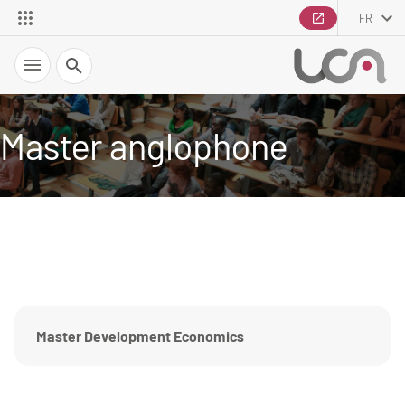
FR
Recherche
Master anglophone
Master Development Economics