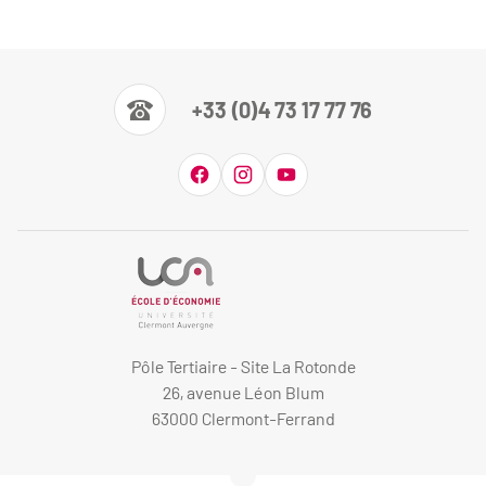
+33 (0)4 73 17 77 76
Pôle Tertiaire - Site La Rotonde
26, avenue Léon Blum
63000 Clermont-Ferrand