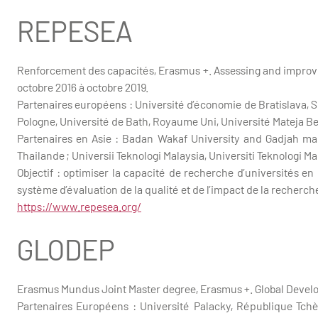
REPESEA
Renforcement des capacités, Erasmus +. Assessing and improvi
octobre 2016 à octobre 2019.
Partenaires européens : Université d’économie de Bratislava, S
Pologne, Université de Bath, Royaume Uni, Université Mateja Be
Partenaires en Asie : Badan Wakaf University and Gadjah mad
Thailande ; Universii Teknologi Malaysia, Universiti Teknologi Ma
Objectif : optimiser la capacité de recherche d’universités en
système d’évaluation de la qualité et de l’impact de la recherch
https://www.repesea.org/
GLODEP
Erasmus Mundus Joint Master degree, Erasmus +. Global Develo
Partenaires Européens : Université Palacky, République Tchèqu