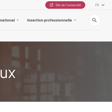
Site de l'université
FR
Recherche
rnational
Insertion professionnelle
aux