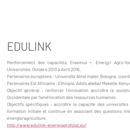
EDULINK
Renforcement des capacités, Erasmus +. Energy/ Agro-fo
Universities. Octobre 2013 à Avril 2016.
Partenaires européens : Université Alma mater, Bologne, coordi
Partenaires Est Africains : Ethiopie, Addis abeba/ Mekelle, Keny
Objectif général : renforcer l’innovation accroître la soute
Occidentale par l’amélioration des ressources humaines.
Objectifs spécifiques : accroître la capacité des universit
formation initiale et continue en associant des questions int
énergie/agriculture.
http://www.edulink-energyagrofood.eu/