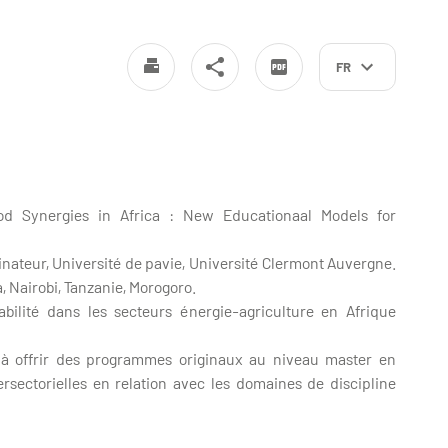
FR
od Synergies in Africa : New Educationaal Models for
nateur, Université de pavie, Université Clermont Auvergne.
a, Nairobi, Tanzanie, Morogoro.
nabilité dans les secteurs énergie-agriculture en Afrique
és à offrir des programmes originaux au niveau master en
ersectorielles en relation avec les domaines de discipline