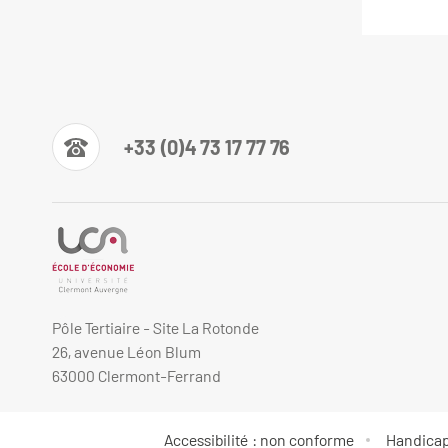
+33 (0)4 73 17 77 76
Pôle Tertiaire - Site La Rotonde
26, avenue Léon Blum
63000 Clermont-Ferrand
Accessibilité : non conforme
Handica