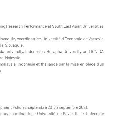
ng Research Performance at South East Asian Universities,
lovaquie, coordinatrice, Université d’Economie de Varsovie,
la, Slovaquie.
a university, Indonesia ; Burapha University and ICNIDA,
ra, Malaysia.
 malaysie, Indonesie et thailande par la mise en place d’un
e.
pment Policies, septembre 2016 à septembre 2021.
e, coordinatrice ; Université de Pavie, Italie, Université