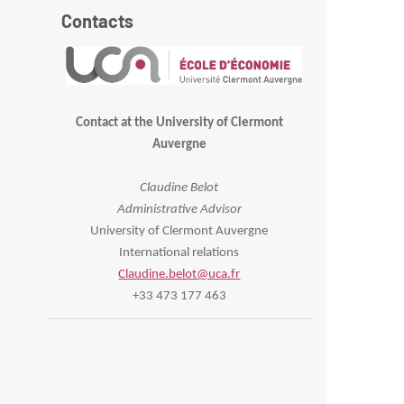
Contacts
Contact at the University of Clermont
Auvergne
Claudine Belot
Administrative Advisor
University of Clermont Auvergne
International relations
Claudine.belot@uca.fr
+33 473 177 463