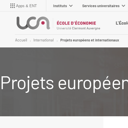
Instituts
Services universitaires
Apps & ENT
L'Écol
Accueil
International
Projets européens et internationaux
Projets européen