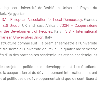
Madagascar, Université de Bethléem, Université Royale du
kek, Kyrgyzstan.
LDA – European Association for Local Democracy
, France ;
 ;
EDI Group
, UK and East Africa ;
COOPI – Cooperazione
or the Development of Peoples
, Italy ;
VIS – International
ranean Universities Union
, Italy
structuré comme suit : le premier semestre à l'Université
le troisième à l'Université de Pavie. Le quatrième semestre
près d'un des partenaires académiques et non académiques
 les projets et politiques de développement. Les étudiants
la coopération et du développement international. Ils ont
s et politiques de développement ainsi que de contribuer à