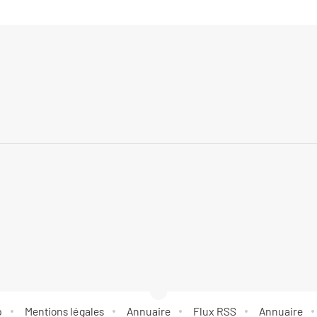
p
Mentions légales
Annuaire
Flux RSS
Annuaire