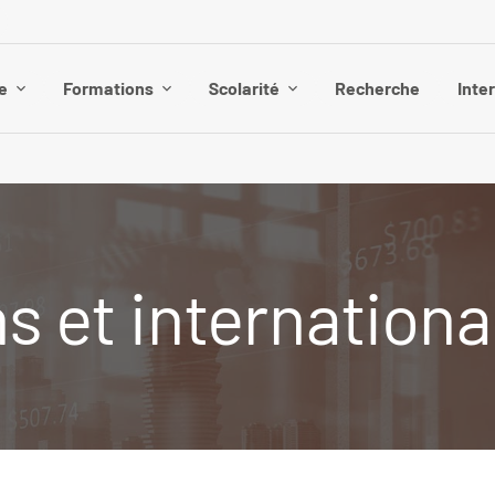
e
Formations
Scolarité
Recherche
Inte
s et internation