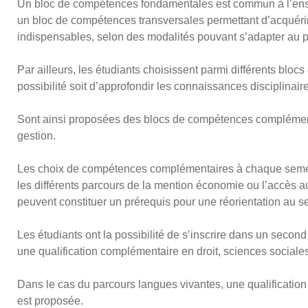
Un bloc de compétences fondamentales est commun à l’ensem
un bloc de compétences transversales permettant d’acquérir
indispensables, selon des modalités pouvant s’adapter au pr
Par ailleurs, les étudiants choisissent parmi différents blo
possibilité soit d’approfondir les connaissances disciplinaires
Sont ainsi proposées des blocs de compétences complémenta
gestion.
Les choix de compétences complémentaires à chaque semest
les différents parcours de la mention économie ou l’accès a
peuvent constituer un prérequis pour une réorientation au se
Les étudiants ont la possibilité de s’inscrire dans un seco
une qualification complémentaire en droit, sciences sociale
Dans le cas du parcours langues vivantes, une qualificati
est proposée.