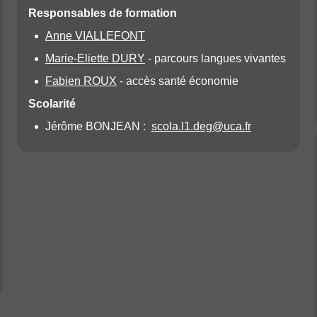
Responsables de formation
Anne VIALLEFONT
Marie-Eliette DURY
- parcours langues vivantes
Fabien ROUX
- accès santé économie
Scolarité
Jérôme BONJEAN :
scola.l1.deg@uca.fr