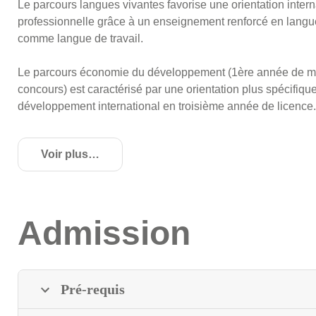
Le parcours langues vivantes favorise une orientation interna
professionnelle grâce à un enseignement renforcé en langues 
comme langue de travail.
Le parcours économie du développement (1ère année de m
concours) est caractérisé par une orientation plus spécifi
développement international en troisième année de licence.
Voir plus
de détails
Admission
Pré-requis