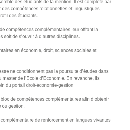
ble des étudiants de la mention. Il est complété par
 des compétences relationnelles et linguistiques
ofil des étudiants.
cs de compétences complémentaires leur offrant la
 soit de s’ouvrir à d’autres disciplines.
ires en économie, droit, sciences sociales et
re ne conditionnent pas la poursuite d’études dans
u master de l’Ecole d’Economie. En revanche, ils
in du portail droit-économie-gestion.
nd bloc de compétences complémentaires afin d’obtenir
s ou gestion.
on complémentaire de renforcement en langues vivantes