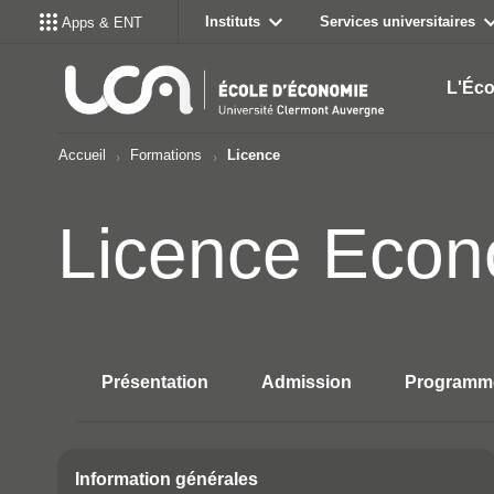
Instituts
Services universitaires
Apps & ENT
L'Éco
Accueil
Formations
Licence
Licence Econ
Présentation
Admission
Programm
Accéder aux sectio
Information générales