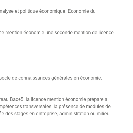
 Analyse et politique économique, Economie du
licence mention économie une seconde mention de licence
n socle de connaissances générales en économie,
niveau Bac+5, la licence mention économie prépare à
compétences transversales, la présence de modules de
née des stages en entreprise, administration ou milieu