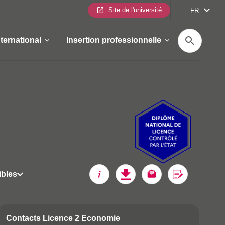
Site de l'université
FR
Recherche
nternational
Insertion professionnelle
ibles
Call to actio
Contacts Licence 2 Economie