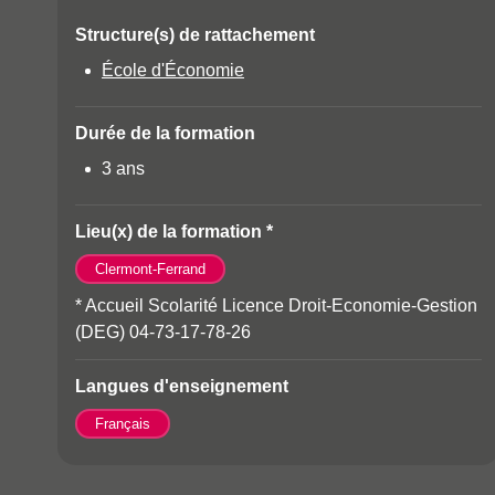
Détails
Structure(s) de rattachement
École d'Économie
Durée de la formation
3 ans
Lieu(x) de la formation *
Clermont-Ferrand
* Accueil Scolarité Licence Droit-Economie-Gestion
(DEG) 04-73-17-78-26
Langues d'enseignement
Français