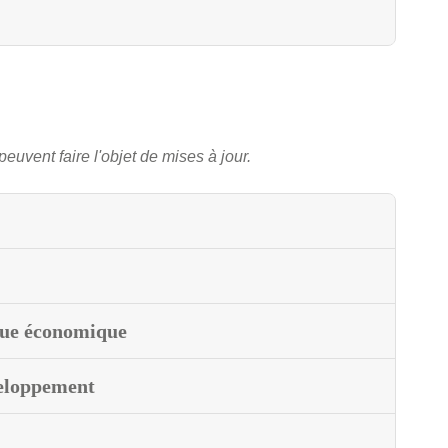
peuvent faire l'objet de mises à jour.
ique économique
eloppement