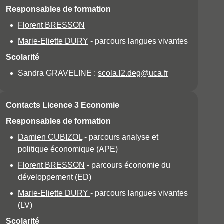
Responsables de formation
Florent BRESSON
Marie-Eliette DURY
- parcours langues vivantes
Scolarité
Sandra GRAVELINE :
scola.l2.deg@uca.fr
Contacts Licence 3 Economie
Responsables de formation
Damien CUBIZOL
- parcours analyse et
politique économique (APE)
Florent BRESSON
- parcours économie du
développement (ED)
Marie-Eliette DURY
- parcours langues vivantes
(LV)
Scolarité