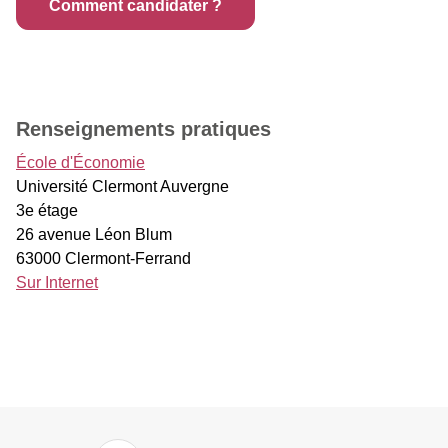
Comment candidater ?
Renseignements pratiques
École d'Économie
Université Clermont Auvergne
3e étage
26 avenue Léon Blum
63000 Clermont-Ferrand
Sur Internet