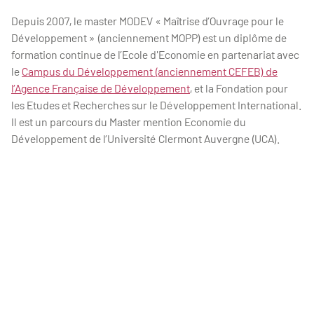
Depuis 2007, le master MODEV « Maîtrise d’Ouvrage pour le
Développement » (anciennement MOPP) est un diplôme de
formation continue de l’Ecole d'Economie en partenariat avec
le
Campus du Développement (anciennement CEFEB) de
l’Agence Française de Développement
, et la Fondation pour
les Etudes et Recherches sur le Développement International.
Il est un parcours du Master mention Economie du
Développement de l’Université Clermont Auvergne (UCA).