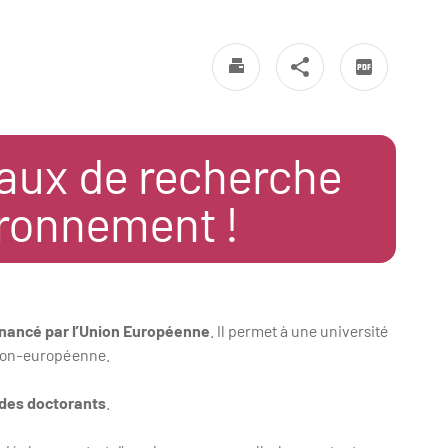
vaux de recherche
ironnement !
nancé par l’Union Européenne
. Il permet à une université
 non-européenne.
 des doctorants
.