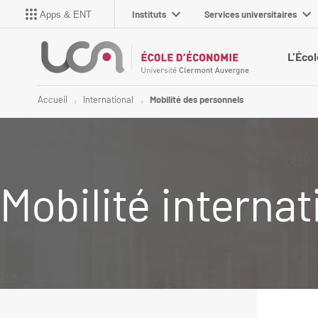
Instituts
Services universitaires
Apps & ENT
L'Écol
Accueil
International
Mobilité des personnels
Mobilité internat