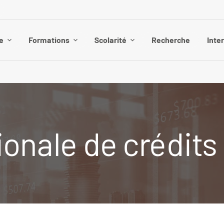
e
Formations
Scolarité
Recherche
Inte
ionale de crédits