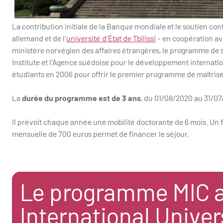
La contribution initiale de la Banque mondiale et le soutien 
allemand et de l'
université d'État de Tbilissi
- en coopération ave
ministère norvégien des affaires étrangères, le programme de 
Institute et l'Agence suédoise pour le développement internation
étudiants en 2006 pour offrir le premier programme de maîtris
La
durée du programme est de 3 ans
, du 01/08/2020 au 31/07
Il prévoit chaque année une mobilité doctorante de 6 mois. Un f
mensuelle de 700 euros permet de financer le séjour.
Le programme MIC a
International Univer