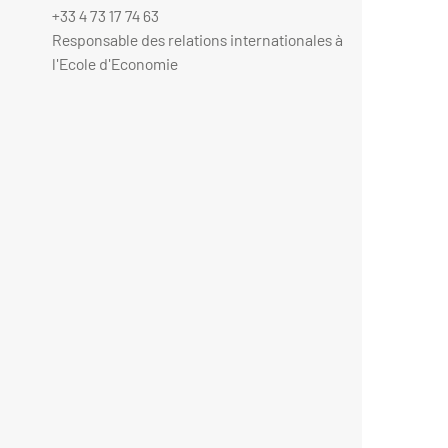
+33 4 73 17 74 63
Responsable des relations internationales à
l'Ecole d'Economie