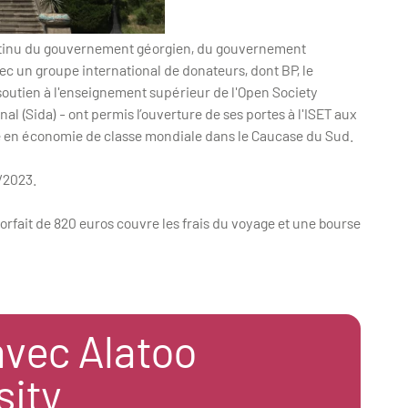
continu du gouvernement géorgien, du gouvernement
c un groupe international de donateurs, dont BP, le
soutien à l'enseignement supérieur de l'Open Society
al (Sida) - ont permis l’ouverture de ses portes à l'ISET aux
e en économie de classe mondiale dans le Caucase du Sud.
/2023.
orfait de 820 euros couvre les frais du voyage et une bourse
vec Alatoo
sity