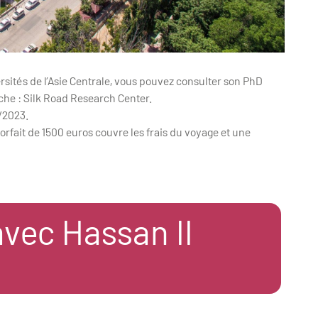
rsités de l’Asie Centrale, vous pouvez consulter son PhD
che : Silk Road Research Center.
/2023.
orfait de 1500 euros couvre les frais du voyage et une
vec Hassan II