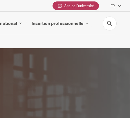
Site de l'université
FR
Recherche
rnational
Insertion professionnelle