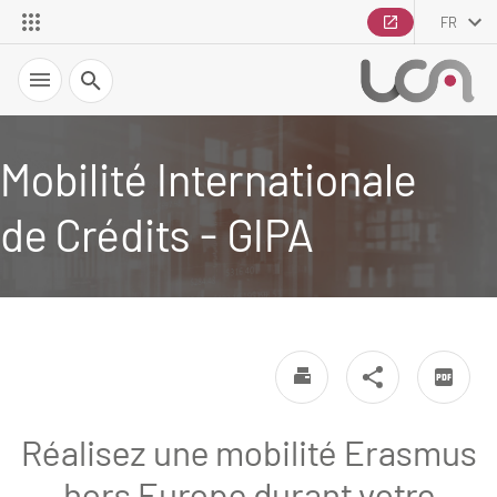
FR
Recherche
Mobilité Internationale
de Crédits - GIPA
Réalisez une mobilité Erasmus
hors Europe durant votre