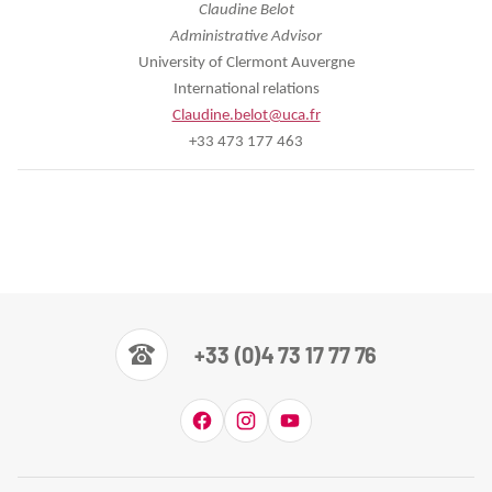
Claudine Belot
Administrative Advisor
University of Clermont Auvergne
International relations
Claudine.belot@uca.fr
+33 473 177 463
+33 (0)4 73 17 77 76