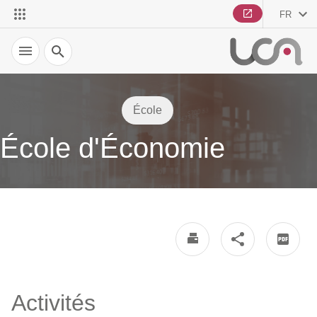
FR
Recherche
École
École d'Économie
Activités