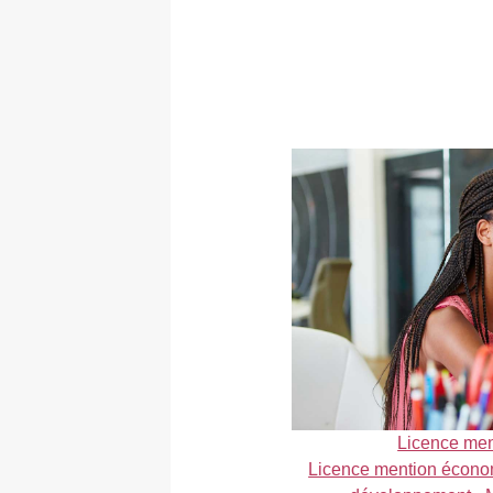
Licence me
Licence mention écono