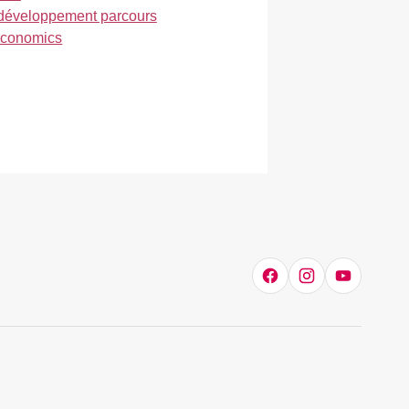
développement parcours
Economics