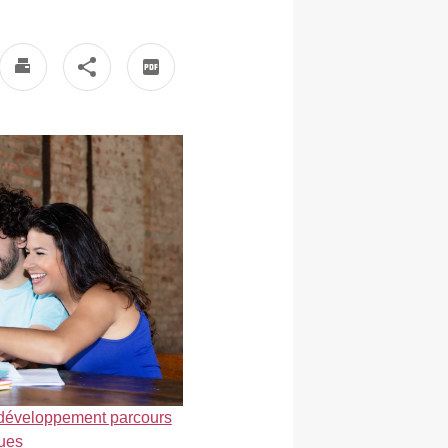
développement parcours
ues