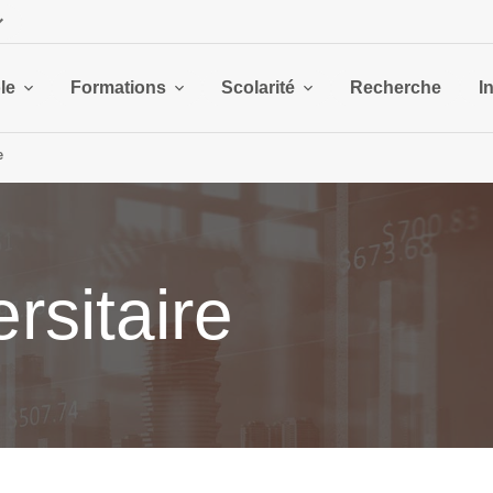
le
Formations
Scolarité
Recherche
I
e
rsitaire