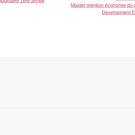
Magistère 1ère année
Master mention économie du 
Development 