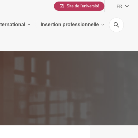
Site de l'université
FR
Recherche
nternational
Insertion professionnelle