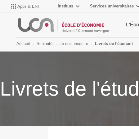
Instituts
Services universitaires
Apps & ENT
L'Éco
Accueil
Scolarité
Je suis inscrit-e
Livrets de l'étudiant
Livrets de l'étud