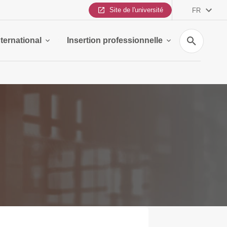
Site de l'université
FR
Recherche
nternational
Insertion professionnelle