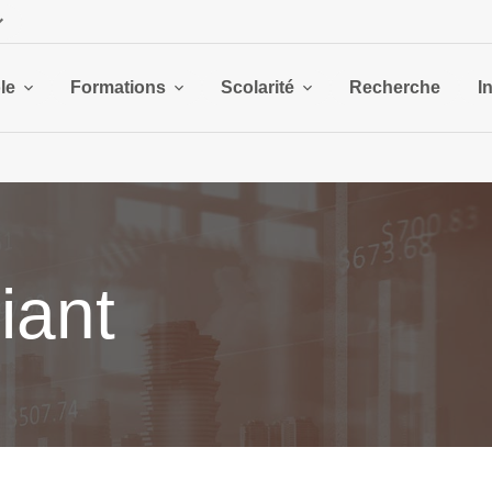
le
Formations
Scolarité
Recherche
I
iant