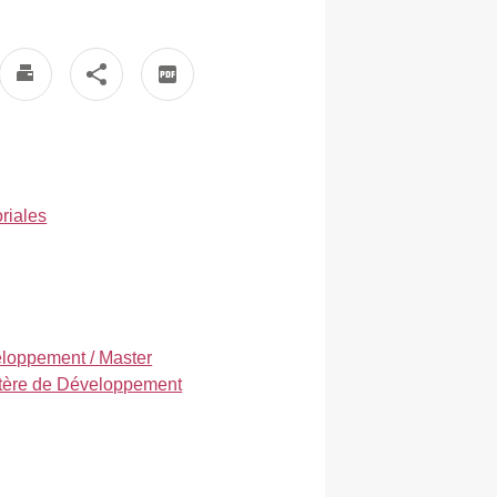
riales
loppement / Master
tère de Développement